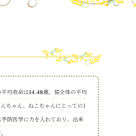
の平均寿命は
14.48
歳、猫全体の平均
んちゃん、ねこちゃんにとっての1
は予防医学に力を入れており、出来
す。