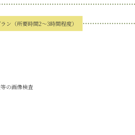
プラン
（所要時間2～3時間程度）
査等の画像検査