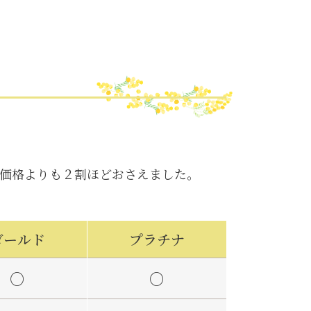
価格よりも２割ほどおさえました。
ゴールド
プラチナ
○
○