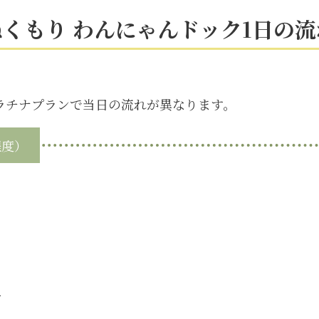
ぬくもり わんにゃんドック1日の流
プラチナプランで当日の流れが異なります。
程度）
告