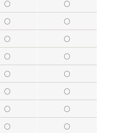
○
○
○
○
○
○
○
○
○
○
○
○
○
○
○
○