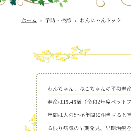
ホーム
﹥ 予防・検診 ﹥ わんにゃんドック
わんちゃん、ねこちゃんの平均寿
寿命は
15.45
歳（令和2年度ペット
年間は人の5～6年間に相当すると
る限り病気の早期発見、早期治療