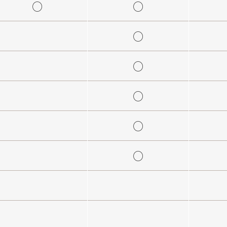
○
○
○
○
○
○
○