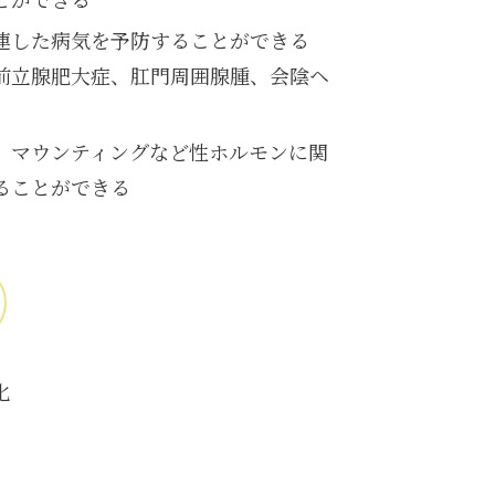
連した病気を予防することができる
前立腺肥大症、肛門周囲腺腫、会陰ヘ
、マウンティングなど性ホルモンに関
ることができる
化