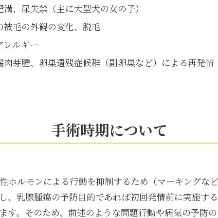
肥満、尿失禁（主に大型犬の女の子）
の被毛の外観の変化、脱毛
アレルギー
端肉芽腫、卵巣遺残症候群（副卵巣など）による再発情
手術時期について
性ホルモンによる行動を抑制するため（マーキングな
し、乳腺腫瘍の予防目的であれば初回発情前に実施する
ます。そのため、前述のような問題行動や病気の予防の