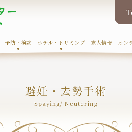
予防・検診
ホテル・トリミング
求人情報
オン
▾
▾
避妊・去勢手術
Spaying/ Neutering