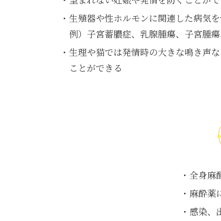
生殖器や性ホルモンに関連した病気を
例）子宮蓄膿症、乳腺腫瘍、子宮腫瘍
生理や猫では発情時の大きな鳴き声な
ことができる
全身麻
麻酔薬
感染、