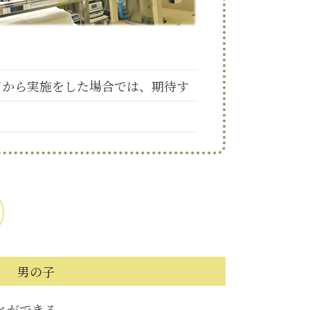
てから実施をした場合では、期待す
男の子
とができる