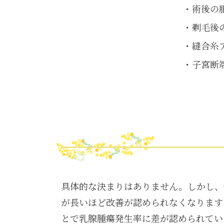
術後の
剃毛後
縫合糸
子宮断
具体的な決まりはありません。しかし、
が長いほど改善が認められなくなります
とで乳腺腫瘍発生率に差が認められてい