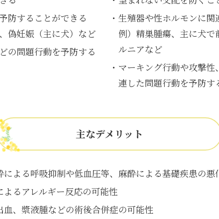
予防することができる
生殖器や性ホルモンに関
、偽妊娠（主に犬）など
例）精巣腫瘍、主に犬で
ルニアなど
どの問題行動を予防する
マーキング行動や攻撃性
連した問題行動を予防す
主なデメリット
酔による呼吸抑制や低血圧等、麻酔による基礎疾患の悪
によるアレルギー反応の可能性
出血、漿液腫などの術後合併症の可能性