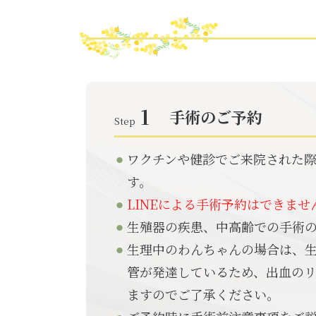
1
手術のご予約
Step
ワクチンや健診でご来院された
す。
LINEによる手術予約はできませ
生殖器の疾患、中高齢での手術
生理中のわんちゃんの場合は、
管が発達しているため、出血の
ますのでご了承ください。