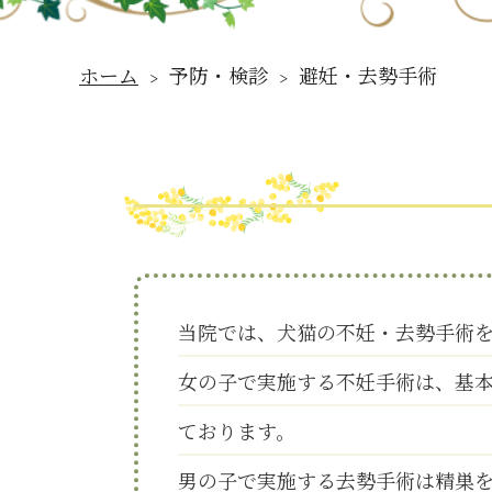
ホーム
﹥ 予防・検診 ﹥ 避妊・去勢手術
当院では、犬猫の不妊・去勢手術
女の子で実施する不妊手術は、基
ております。
男の子で実施する去勢手術は精巣