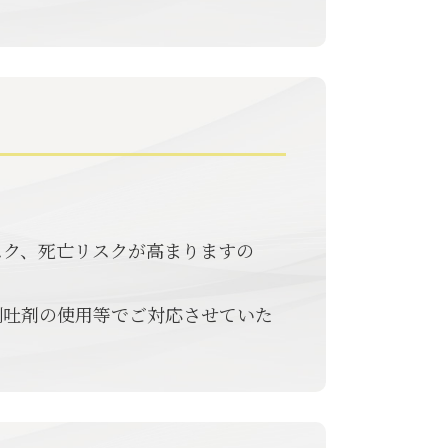
スク、死亡リスクが高まりますの
制吐剤の使用等でご対応させていた