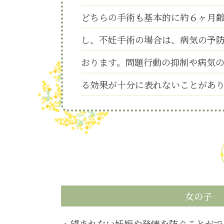
どちらの手術も基本的に約６ヶ月
し、不妊手術の場合は、病気の予
おります。問題行動の抑制や病気
る効果が十分に表れないことがあ
女の子
望まれない妊娠や発情を防ぐことがで