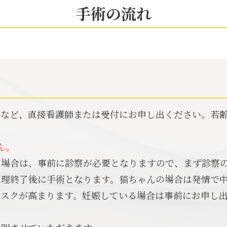
手術の流れ
際など、直接看護師または受付にお申し出ください。若
ん。
の場合は、事前に診察が必要となりますので、まず診察
生理終了後に手術となります。猫ちゃんの場合は発情で
リスクが高まります。妊娠している場合は事前にお申し