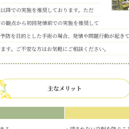
齢以降での実施を推奨しております。ただ
防の観点から初回発情前での実施を推奨して
の予防を目的とした手術の場合、発情や問題行動が起き
ります。ご不安な方はお気軽にご相談ください。
主なメリット
きる
望まれない交配を防ぐこ