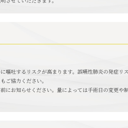
説明させていただきます。
。
時に嘔吐するリスクが高まります。誤嚥性肺炎の発症リ
にもご協力ください。
事前にお知らせください。量によっては手術日の変更や